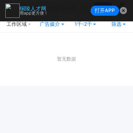
搜索
铜陵人才网
打开APP
地图
用app更方便！
工作区域
广告媒介
1千-2千
筛选
暂无数据