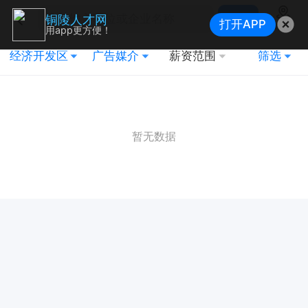
搜索
铜陵人才网
打开APP
地图
用app更方便！
经济开发区
广告媒介
薪资范围
筛选
暂无数据