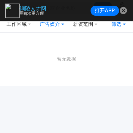
搜索
铜陵人才网
打开APP
地图
用app更方便！
工作区域
广告媒介
薪资范围
筛选
暂无数据