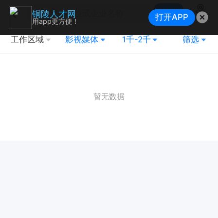
搜索
铜陵人才网
打开APP
地图
用app更方便！
工作区域
影视媒体
1千-2千
筛选
暂无数据