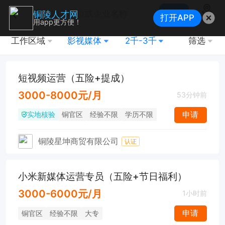
搜索
铜陵人才网
打开APP
地图
用app更方便！
工作区域
影视媒体
2千-3千
筛选
短视频运营（五险+提成）
3000-8000元/月
53分钟前
实地核验
申请
铜官区
经验不限
学历不限
铜陵星坤商贸有限公司
认证
小米新媒体运营专员（五险+节日福利）
3000-6000元/月
1小时前
申请
铜官区
经验不限
大专