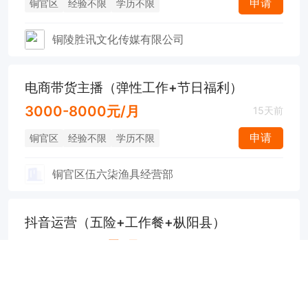
申请
铜官区
经验不限
学历不限
铜陵胜讯文化传媒有限公司
电商带货主播（弹性工作+节日福利）
3000-8000元/月
15天前
申请
铜官区
经验不限
学历不限
铜官区伍六柒渔具经营部
抖音运营（五险+工作餐+枞阳县）
3000-5000元/月
17天前
申请
枞阳县
1年
大专