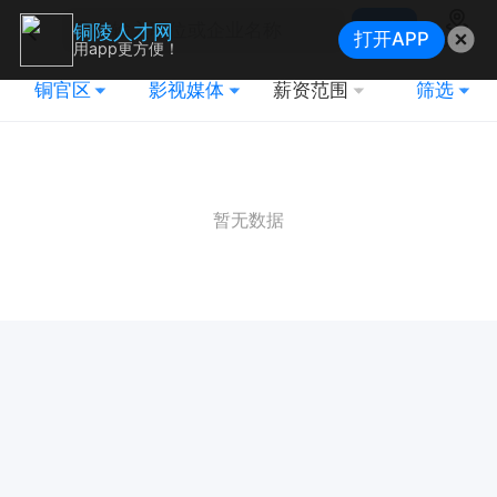
搜索
铜陵人才网
打开APP
地图
用app更方便！
铜官区
影视媒体
薪资范围
筛选
暂无数据