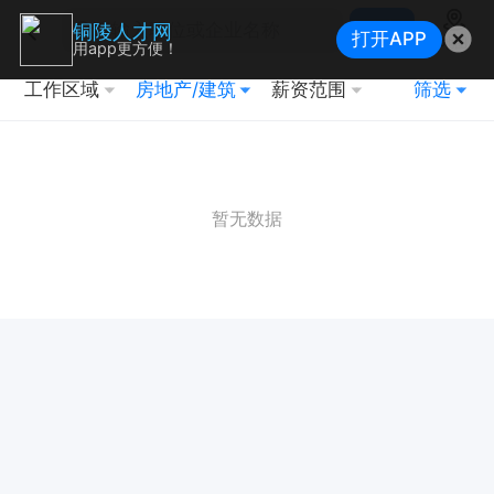
搜索
铜陵人才网
打开APP
地图
用app更方便！
工作区域
房地产/建筑
薪资范围
筛选
暂无数据