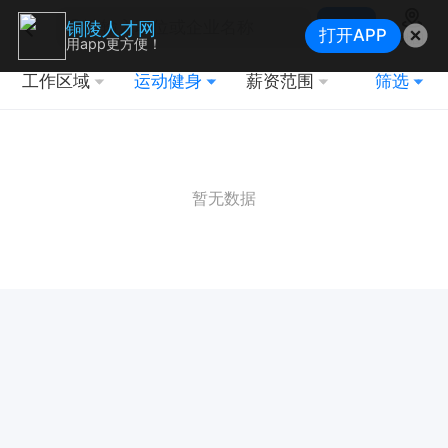
搜索
铜陵人才网
打开APP
地图
用app更方便！
工作区域
运动健身
薪资范围
筛选
暂无数据