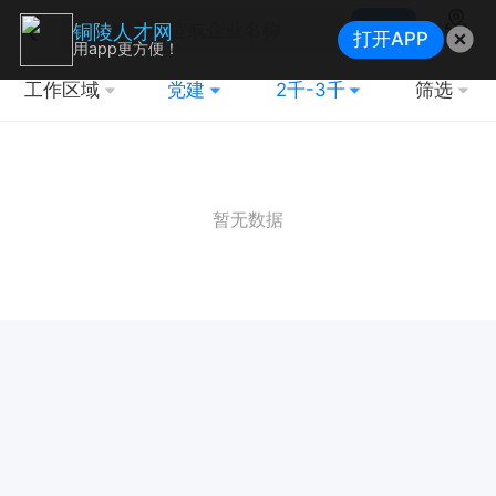
搜索
铜陵人才网
打开APP
地图
用app更方便！
工作区域
党建
2千-3千
筛选
暂无数据