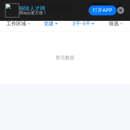
搜索
铜陵人才网
打开APP
地图
用app更方便！
工作区域
党建
3千-5千
筛选
暂无数据