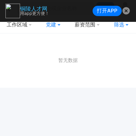
搜索
铜陵人才网
打开APP
地图
用app更方便！
工作区域
党建
薪资范围
筛选
暂无数据