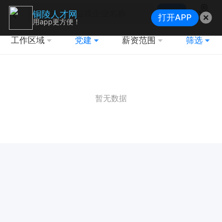
搜索
铜陵人才网
打开APP
地图
用app更方便！
工作区域
党建
薪资范围
筛选
暂无数据