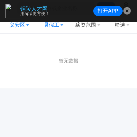
搜索
铜陵人才网
打开APP
地图
用app更方便！
义安区
暑假工
薪资范围
筛选
暂无数据