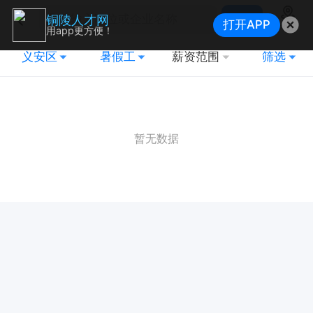
搜索
铜陵人才网
打开APP
地图
用app更方便！
义安区
暑假工
薪资范围
筛选
暂无数据