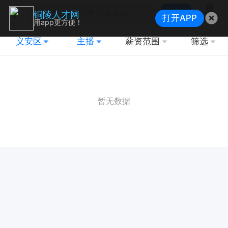
搜索
铜陵人才网
打开APP
地图
用app更方便！
义安区
主播
薪资范围
筛选
暂无数据