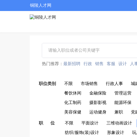
铜陵人才网
热门推荐：
最新招聘
行政
销售
客服
设计
人
职位类别
不限
市场销售
行政人事
城
餐饮休闲
金融保险
管理运营
化工制药
摄影影视
能源环保
美容保健
运动健身
兼职
党
职 位
不限
平面设计
三维动画设计
纺织/服饰(装)设计
形象设计
玩