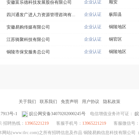
企业认证
顺安
安徽富乐德科技发展股份有限公司
企业认证
枞阳县
四川通发广进人力资源管理咨询有...
企业认证
铜陵地区
安徽易购传媒有限公司
企业认证
铜官区
江苏骑聚科技有限公司
企业认证
铜陵地区
铜陵市保安服务总公司
关于我们
联系我们
免责声明
用户协议
隐私政策
7913号-1
皖公网安备34070202000245号
电信增值业务许可证：
皖
职·招聘热线：
13965221219
客服手机号：
13965221219
客服微信号
站(www.tlrc.com)之所有招聘信息及作品 铜陵易购信息科技有限公司