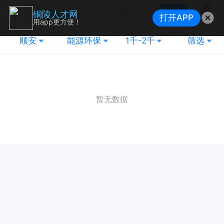
搜索
铜陵人才网
打开APP
地图
用app更方便！
顺安
能源环保
1千-2千
筛选
暂无数据