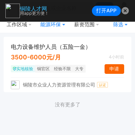
搜索
铜陵人才网
打开APP
地图
用app更方便！
工作区域
能源环保
薪资范围
筛选
电力设备维护人员（五险一金）
3500-6000元/月
4小时前
实地核验
申请
铜官区
经验不限
大专
铜陵市众业人力资源管理有限公司
认证
没有更多了