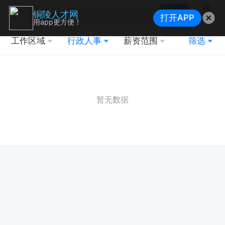
搜索
铜陵人才网
打开APP
地图
用app更方便！
工作区域
行政人事
薪资范围
筛选
暂无数据