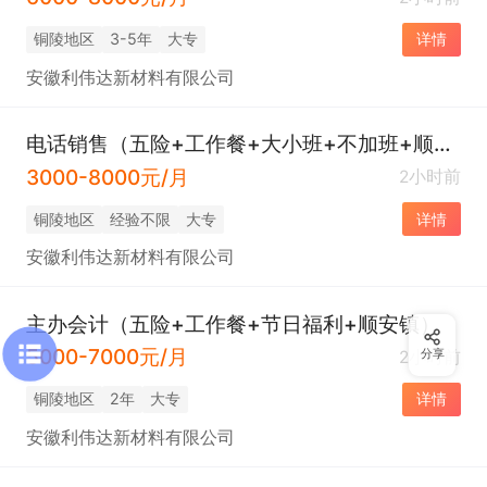
铜陵地区
3-5年
大专
详情
安徽利伟达新材料有限公司
电话销售（五险+工作餐+大小班+不加班+顺安镇）
3000-8000元/月
2小时前
铜陵地区
经验不限
大专
详情
安徽利伟达新材料有限公司
主办会计（五险+工作餐+节日福利+顺安镇）
5000-7000元/月
2小时前
分享
铜陵地区
2年
大专
详情
安徽利伟达新材料有限公司