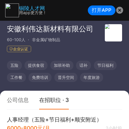
铜陵人才网
打开APP
用app更方便！
安徽利伟达新材料有限公司
60-100人
非金属矿物制品
企业认证
五险
提供食宿
加班补助
话补
节日福利
工作餐
免费培训
晋升空间
年度旅游
公司信息
在招职位 · 3
人事经理（五险+节日福利+顺安附近）
6000-8000元/月
2小时前