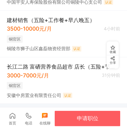
中国平安人寿保险股份有限公司铜陵中心支公司
认证
建材销售（五险+工作餐+早八晚五）
3500-10000元/月
4小时前
铜官区
铜陵市狮子山区鑫磊物资经营部
认证
收藏
分享
长江二路 富硒营养食品超市 店长（五险+节日福利）
3000-7000元/月
31分钟前
铜官区
安徽中房置业有限责任公司
认证
申请职位
首页
电话
在线聊