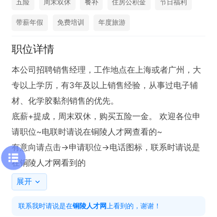
五险
周末双休
餐补
住房公积金
节日福利
带薪年假
免费培训
年度旅游
职位详情
本公司招聘销售经理，工作地点在上海或者广州，大
专以上学历，有3年及以上销售经验，从事过电子辅
材、化学胶黏剂销售的优先。

底薪+提成，周末双休，购买五险一金。 欢迎各位申
请职位~电联时请说在铜陵人才网查看的~

有意向请点击→申请职位→电话图标，联系时请说是
在铜陵人才网看到的
展开
联系我时请说是在
铜陵人才网
上看到的，谢谢！