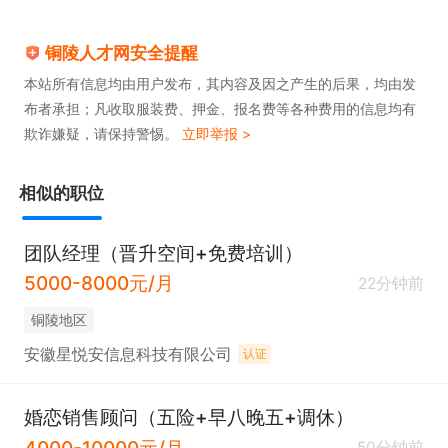
铜陵人才网安全提醒
本站所有信息均由用户发布，其内容及因之产生的后果，均由发
布者承担；凡收取服装费、押金、报名费等各种费用的信息均有
欺诈嫌疑，请保持警惕。
立即举报 >
相似的职位
团队经理（晋升空间+免费培训）
5000-8000元/月
22分钟前
铜陵地区
安徽星悦安信息科技有限公司
认证
婚恋销售顾问（五险+早八晚五+调休）
4000-10000元/月
50分钟前