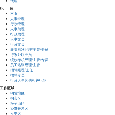
代理
职 位
不限
人事经理
行政经理
人事助理
行政助理
人事文员
行政文员
薪资福利经理/主管/专员
行政外联专员
绩效考核经理/主管/专员
员工培训经理/主管
招聘经理/主任
招聘专员
行政人事其他相关职位
工作区域
铜陵地区
铜官区
狮子山区
经济开发区
义安区