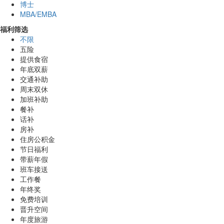
博士
MBA/EMBA
福利筛选
不限
五险
提供食宿
年底双薪
交通补助
周末双休
加班补助
餐补
话补
房补
住房公积金
节日福利
带薪年假
班车接送
工作餐
年终奖
免费培训
晋升空间
年度旅游