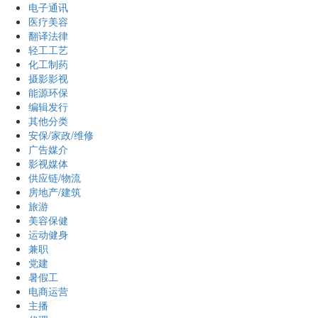
电子通讯
医疗美容
翻译法律
轻工工艺
化工制药
摄影影视
能源环保
编辑发行
其他分类
安保/家政/维修
广告媒介
影视媒体
供应链/物流
房地产/建筑
旅游
美容保健
运动健身
兼职
党建
暑假工
电商运营
主播