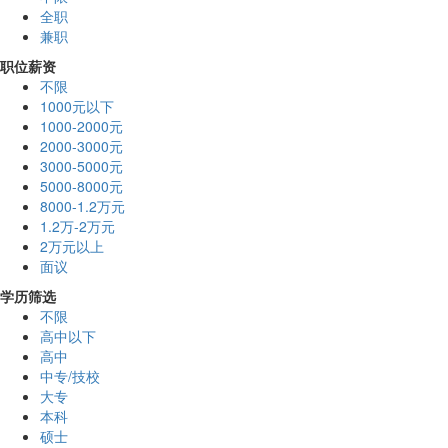
全职
兼职
职位薪资
不限
1000元以下
1000-2000元
2000-3000元
3000-5000元
5000-8000元
8000-1.2万元
1.2万-2万元
2万元以上
面议
学历筛选
不限
高中以下
高中
中专/技校
大专
本科
硕士