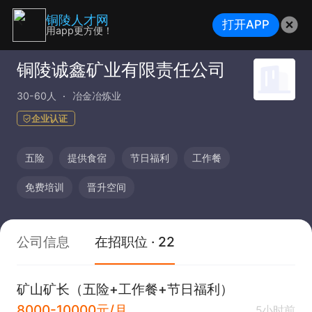
铜陵人才网
打开APP
用app更方便！
铜陵诚鑫矿业有限责任公司
30-60人
冶金冶炼业
企业认证
五险
提供食宿
节日福利
工作餐
免费培训
晋升空间
公司信息
在招职位 · 22
矿山矿长（五险+工作餐+节日福利）
8000-10000元/月
5小时前